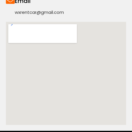
Email
wxrentcar@gmail.com