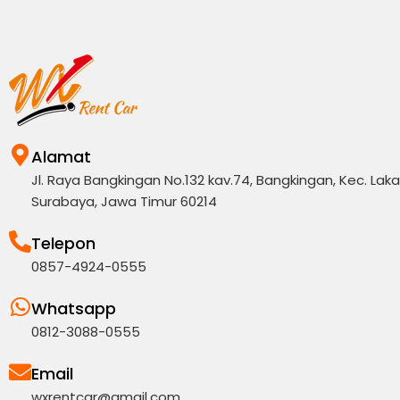
Alamat
Jl. Raya Bangkingan No.132 kav.74, Bangkingan, Kec. Lakar
Surabaya, Jawa Timur 60214
Telepon
0857-4924-0555
Whatsapp
0812-3088-0555
Email
wxrentcar@gmail.com