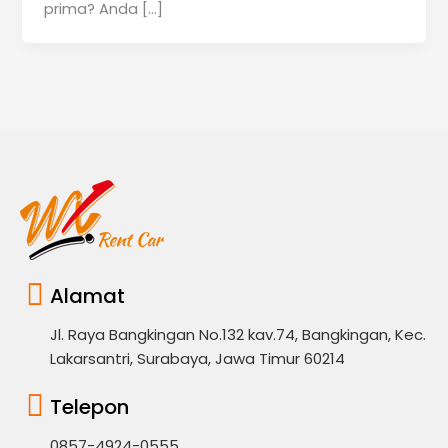
prima? Anda […]
Alamat
Jl. Raya Bangkingan No.132 kav.74, Bangkingan, Kec.
Lakarsantri, Surabaya, Jawa Timur 60214
Telepon
0857-4924-0555