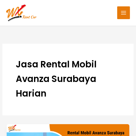
Lewati
ke
konten
Jasa Rental Mobil
Avanza Surabaya
Harian