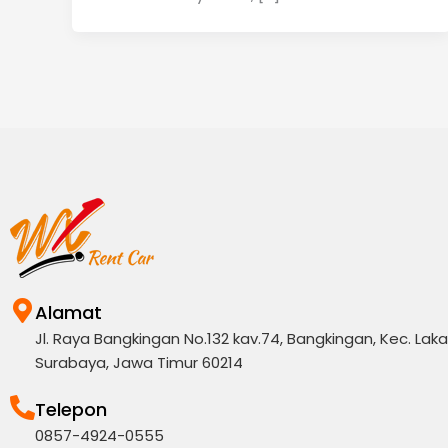
Alamat
Jl. Raya Bangkingan No.132 kav.74, Bangkingan, Kec. Lakar
Surabaya, Jawa Timur 60214
Telepon
0857-4924-0555