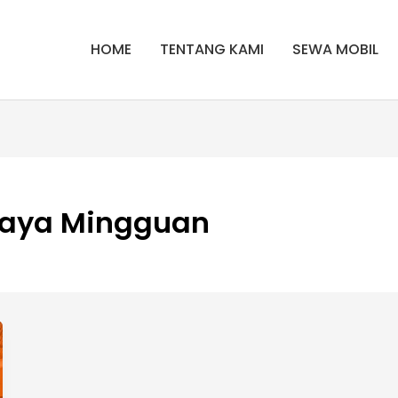
HOME
TENTANG KAMI
SEWA MOBIL
baya Mingguan