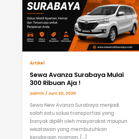
Artikel
Sewa Avanza Surabaya Mulai
300 Ribuan Aja !
admin
/
Juni 20, 2026
Sewa New Avanza Surabaya menjadi
salah satu solusi transportasi yang
banyak dipilih oleh masyarakat maupun
wisatawan yang membutuhkan
kendaraan nyaman, […]